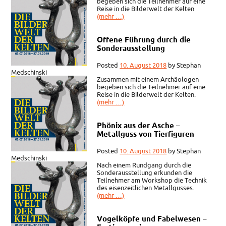
begeben sich die Teilnehmer auf eine
Reise in die Bilderwelt der Kelten
(mehr …)
Offene Führung durch die
Sonderausstellung
Posted
10. August 2018
by
Stephan
Medschinski
Zusammen mit einem Archäologen
begeben sich die Teilnehmer auf eine
Reise in die Bilderwelt der Kelten.
(mehr …)
Phönix aus der Asche –
Metallguss von Tierfiguren
Posted
10. August 2018
by
Stephan
Medschinski
Nach einem Rundgang durch die
Sonderausstellung erkunden die
Teilnehmer am Workshop die Technik
des eisenzeitlichen Metallgusses.
(mehr …)
Vogelköpfe und Fabelwesen –