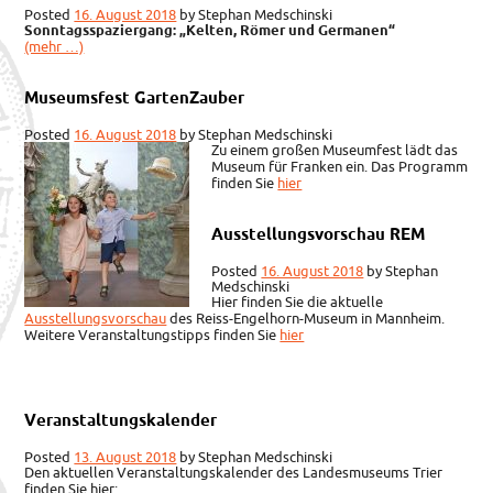
Posted
16. August 2018
by
Stephan Medschinski
Sonntagsspaziergang: „Kelten, Römer und Germanen“
(mehr …)
Museumsfest GartenZauber
Posted
16. August 2018
by
Stephan Medschinski
Zu einem großen Museumfest lädt das
Museum für Franken ein. Das Programm
finden Sie
hier
Ausstellungsvorschau REM
Posted
16. August 2018
by
Stephan
Medschinski
Hier finden Sie die aktuelle
Ausstellungsvorschau
des Reiss-Engelhorn-Museum in Mannheim.
Weitere Veranstaltungstipps finden Sie
hier
Veranstaltungskalender
Posted
13. August 2018
by
Stephan Medschinski
Den aktuellen Veranstaltungskalender des Landesmuseums Trier
finden Sie hier: