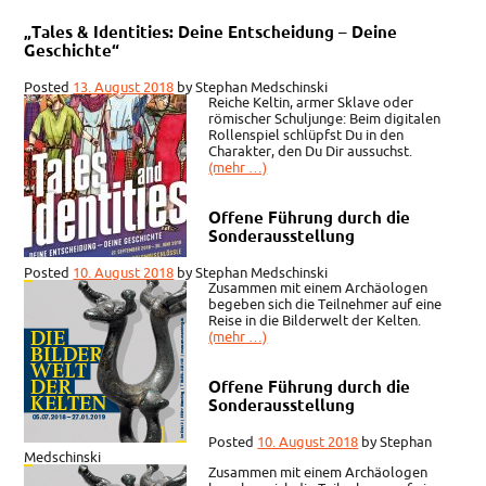
„Tales & Identities: Deine Entscheidung – Deine
Geschichte“
Posted
13. August 2018
by
Stephan Medschinski
Reiche Keltin, armer Sklave oder
römischer Schuljunge: Beim digitalen
Rollenspiel schlüpfst Du in den
Charakter, den Du Dir aussuchst.
(mehr …)
Offene Führung durch die
Sonderausstellung
Posted
10. August 2018
by
Stephan Medschinski
Zusammen mit einem Archäologen
begeben sich die Teilnehmer auf eine
Reise in die Bilderwelt der Kelten.
(mehr …)
Offene Führung durch die
Sonderausstellung
Posted
10. August 2018
by
Stephan
Medschinski
Zusammen mit einem Archäologen