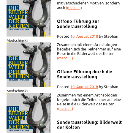
mit verschiedenen Motiven, sondern
auch
(mehr …)
Offene Führung zur
Sonderausstellung
Posted
10. August 2018
by
Stephan
Medschinski
Zusammen mit einem Archäologen
begeben sich die Teilnehmer auf eine
Reise in die Bilderwelt der Kelten
(mehr …)
Offene Führung durch die
Sonderausstellung
Posted
10. August 2018
by
Stephan
Medschinski
Zusammen mit einem Archäologen
begeben sich die Teilnehmer auf eine
Reise in die Bilderwelt der Kelten.
(mehr …)
Sonderausstellung: Bilderwelt
der Kelten