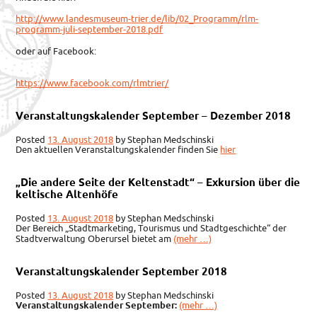
http://www.landesmuseum-trier.de/lib/02_Programm/rlm-
programm-juli-september-2018.pdf
oder auf Facebook:
https://www.facebook.com/rlmtrier/
Veranstaltungskalender September – Dezember 2018
Posted
13. August 2018
by
Stephan Medschinski
Den aktuellen Veranstaltungskalender finden Sie
hier
„Die andere Seite der Keltenstadt“ – Exkursion über die
keltische Altenhöfe
Posted
13. August 2018
by
Stephan Medschinski
Der Bereich „Stadtmarketing, Tourismus und Stadtgeschichte“ der
Stadtverwaltung Oberursel bietet am
(mehr …)
Veranstaltungskalender September 2018
Posted
13. August 2018
by
Stephan Medschinski
Veranstaltungskalender September:
(mehr …)