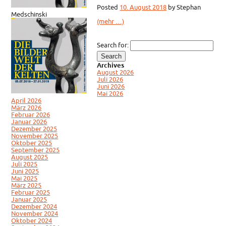
Posted
10. August 2018
by
Stephan
Medschinski
(mehr …)
Search for:
Archives
August 2026
Juli 2026
Juni 2026
Mai 2026
April 2026
März 2026
Februar 2026
Januar 2026
Dezember 2025
November 2025
Oktober 2025
September 2025
August 2025
Juli 2025
Juni 2025
Mai 2025
März 2025
Februar 2025
Januar 2025
Dezember 2024
November 2024
Oktober 2024