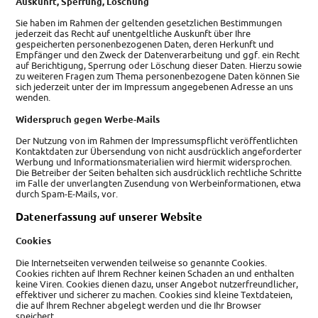
Auskunft, Sperrung, Löschung
Sie haben im Rahmen der geltenden gesetzlichen Bestimmungen
jederzeit das Recht auf unentgeltliche Auskunft über Ihre
gespeicherten personenbezogenen Daten, deren Herkunft und
Empfänger und den Zweck der Datenverarbeitung und ggf. ein Recht
auf Berichtigung, Sperrung oder Löschung dieser Daten. Hierzu sowie
zu weiteren Fragen zum Thema personenbezogene Daten können Sie
sich jederzeit unter der im Impressum angegebenen Adresse an uns
wenden.
Widerspruch gegen Werbe-Mails
Der Nutzung von im Rahmen der Impressumspflicht veröffentlichten
Kontaktdaten zur Übersendung von nicht ausdrücklich angeforderter
Werbung und Informationsmaterialien wird hiermit widersprochen.
Die Betreiber der Seiten behalten sich ausdrücklich rechtliche Schritte
im Falle der unverlangten Zusendung von Werbeinformationen, etwa
durch Spam-E-Mails, vor.
Datenerfassung auf unserer Website
Cookies
Die Internetseiten verwenden teilweise so genannte Cookies.
Cookies richten auf Ihrem Rechner keinen Schaden an und enthalten
keine Viren. Cookies dienen dazu, unser Angebot nutzerfreundlicher,
effektiver und sicherer zu machen. Cookies sind kleine Textdateien,
die auf Ihrem Rechner abgelegt werden und die Ihr Browser
speichert.