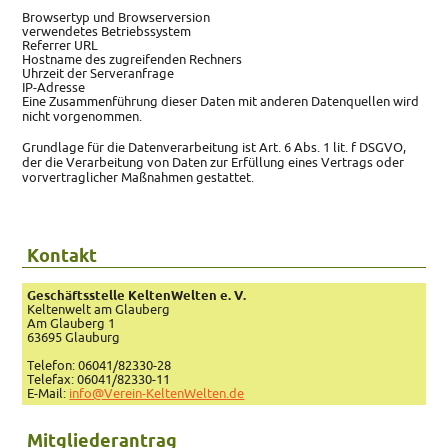
Browsertyp und Browserversion
verwendetes Betriebssystem
Referrer URL
Hostname des zugreifenden Rechners
Uhrzeit der Serveranfrage
IP-Adresse
Eine Zusammenführung dieser Daten mit anderen Datenquellen wird
nicht vorgenommen.
Grundlage für die Datenverarbeitung ist Art. 6 Abs. 1 lit. f DSGVO,
der die Verarbeitung von Daten zur Erfüllung eines Vertrags oder
vorvertraglicher Maßnahmen gestattet.
Kontakt
Geschäftsstelle KeltenWelten e. V.
Keltenwelt am Glauberg
Am Glauberg 1
63695 Glauburg
Telefon: 06041/82330-28
Telefax: 06041/82330-11
E-Mail:
info@Verein-KeltenWelten.de
Mitgliederantrag