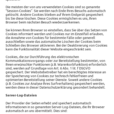
Die meisten der von uns verwendeten Cookies sind so genannte
“Session-Cookies”. Sie werden nach Ende Ihres Besuchs automatisch
gelöscht. Andere Cookies bleiben auf Ihrem Endgerät gespeichert
bis Sie diese löschen. Diese Cookies ermöglichen es uns, Ihren
Browser beim nächsten Besuch wiederzuerkennen.
Sie können Ihren Browser so einstellen, dass Sie über das Setzen von
Cookies informiert werden und Cookies nur im Einzelfall erlauben,
die Annahme von Cookies für bestimmte Fälle oder generell
ausschließen sowie das automatische Löschen der Cookies beim
Schließen des Browser aktivieren. Bei der Deaktivierung von Cookies
kann die Funktionalität dieser Website eingeschränkt sein.
Cookies, die zur Durchführung des elektronischen
Kommunikationsvorgangs oder zur Bereitstellung bestimmter, von
Ihnen erwünschter Funktionen (z.B. Warenkorbfunktion) erforderlich
sind, werden auf Grundlage von Art. 6 Abs. 1 lit. f DSGVO
gespeichert. Der Websitebetreiber hat ein berechtigtes Interesse an
der Speicherung von Cookies zur technisch fehlerfreien und
optimierten Bereitstellung seiner Dienste. Soweit andere Cookies
(z.B. Cookies zur Analyse Ihres Surfverhaltens) gespeichert werden,
werden diese in dieser Datenschutzerklärung gesondert behandelt.
Server-Log-Dateien
Der Provider der Seiten erhebt und speichert automatisch
Informationen in so genannten Server-Log-Dateien, die Ihr Browser
automatisch an uns übermittelt. Dies sind: