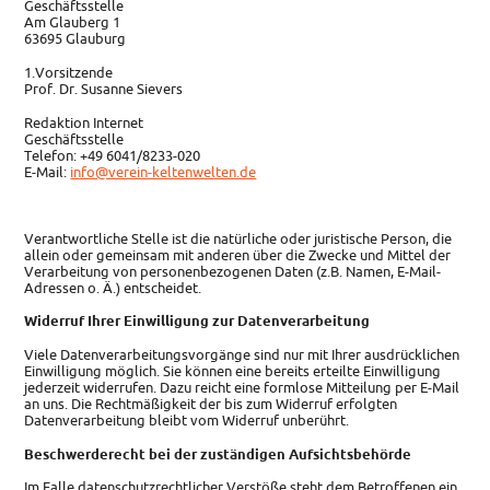
Geschäftsstelle
Am Glauberg 1
63695 Glauburg
1.Vorsitzende
Prof. Dr. Susanne Sievers
Redaktion Internet
Geschäftsstelle
Telefon: +49 6041/8233-020
E-Mail:
info@verein-keltenwelten.de
Verantwortliche Stelle ist die natürliche oder juristische Person, die
allein oder gemeinsam mit anderen über die Zwecke und Mittel der
Verarbeitung von personenbezogenen Daten (z.B. Namen, E-Mail-
Adressen o. Ä.) entscheidet.
Widerruf Ihrer Einwilligung zur Datenverarbeitung
Viele Datenverarbeitungsvorgänge sind nur mit Ihrer ausdrücklichen
Einwilligung möglich. Sie können eine bereits erteilte Einwilligung
jederzeit widerrufen. Dazu reicht eine formlose Mitteilung per E-Mail
an uns. Die Rechtmäßigkeit der bis zum Widerruf erfolgten
Datenverarbeitung bleibt vom Widerruf unberührt.
Beschwerderecht bei der zuständigen Aufsichtsbehörde
Im Falle datenschutzrechtlicher Verstöße steht dem Betroffenen ein