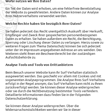
Wofür nutzen wir Ihre Daten?
Ein Teil der Daten wird erhoben, um eine fehlerfreie Bereitstellung
der Website zu gewährleisten. Andere Daten können zur Analyse
Ihres Nutzerverhaltens verwendet werden.
Welche Rechte haben Sie bezüglich Ihrer Daten?
Sie haben jederzeit das Recht unentgeltlich Auskunft über Herkunft,
Empfänger und Zweck Ihrer gespeicherten personenbezogenen
Daten zu erhalten. Sie haben außerdem ein Recht, die Berichtigung,
Sperrung oder Löschung dieser Daten zu verlangen. Hierzu sowie zu
weiteren Fragen zum Thema Datenschutz können Sie sich jederzeit
unter der im Impressum angegebenen Adresse an uns wenden. Des
Weiteren steht Ihnen ein Beschwerderecht bei der zuständigen
Aufsichtsbehörde zu.
Analyse-Tools und Tools von Drittanbietern
Beim Besuch unserer Website kann Ihr Surf-Verhalten statistisch
ausgewertet werden. Das geschieht vor allem mit Cookies und mit
sogenannten Analyseprogrammen. Die Analyse Ihres Surf-Verhaltens
erfolgt in der Regel anonym; das Surf-Verhalten kann nicht zu Ihnen
zurückverfolgt werden. Sie können dieser Analyse widersprechen
oder sie durch die Nichtbenutzung bestimmter Tools verhindern.
Detaillierte Informationen dazu finden Sie in der folgenden
Datenschutzerklärung.
Sie können dieser Analyse widersprechen. Über die
Widerspruchsmöglichkeiten werden wir Sie in dieser