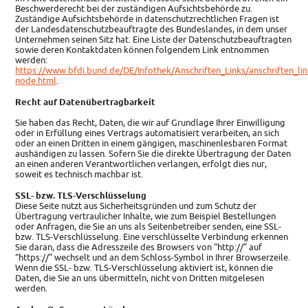
Beschwerderecht bei der zuständigen Aufsichtsbehörde zu.
Zuständige Aufsichtsbehörde in datenschutzrechtlichen Fragen ist
der Landesdatenschutzbeauftragte des Bundeslandes, in dem unser
Unternehmen seinen Sitz hat. Eine Liste der Datenschutzbeauftragten
sowie deren Kontaktdaten können folgendem Link entnommen
werden:
https://www.bfdi.bund.de/DE/Infothek/Anschriften_Links/anschriften_lin
node.html
.
Recht auf Datenübertragbarkeit
Sie haben das Recht, Daten, die wir auf Grundlage Ihrer Einwilligung
oder in Erfüllung eines Vertrags automatisiert verarbeiten, an sich
oder an einen Dritten in einem gängigen, maschinenlesbaren Format
aushändigen zu lassen. Sofern Sie die direkte Übertragung der Daten
an einen anderen Verantwortlichen verlangen, erfolgt dies nur,
soweit es technisch machbar ist.
SSL- bzw. TLS-Verschlüsselung
Diese Seite nutzt aus Sicherheitsgründen und zum Schutz der
Übertragung vertraulicher Inhalte, wie zum Beispiel Bestellungen
oder Anfragen, die Sie an uns als Seitenbetreiber senden, eine SSL-
bzw. TLS-Verschlüsselung. Eine verschlüsselte Verbindung erkennen
Sie daran, dass die Adresszeile des Browsers von “http://” auf
“https://” wechselt und an dem Schloss-Symbol in Ihrer Browserzeile.
Wenn die SSL- bzw. TLS-Verschlüsselung aktiviert ist, können die
Daten, die Sie an uns übermitteln, nicht von Dritten mitgelesen
werden.