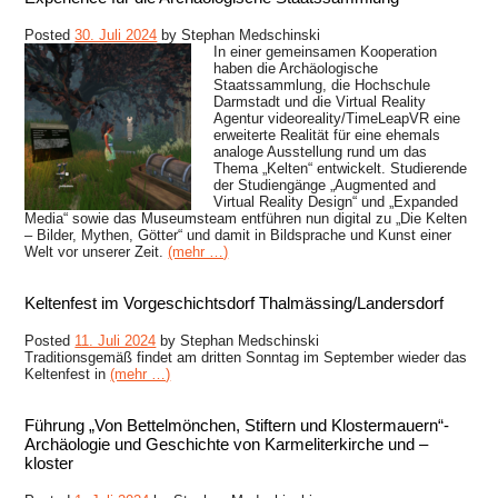
Posted
30. Juli 2024
by
Stephan Medschinski
In einer gemeinsamen Kooperation
haben die Archäologische
Staatssammlung, die Hochschule
Darmstadt und die Virtual Reality
Agentur videoreality/TimeLeapVR eine
erweiterte Realität für eine ehemals
analoge Ausstellung rund um das
Thema „Kelten“ entwickelt. Studierende
der Studiengänge „Augmented and
Virtual Reality Design“ und „Expanded
Media“
sowie das Museumsteam entführen nun digital zu „
Die Kelten
– Bilder, Mythen, Götter
“ und damit in Bildsprache und Kunst einer
Welt vor unserer Zeit.
(mehr …)
Keltenfest im Vorgeschichtsdorf Thalmässing/Landersdorf
Posted
11. Juli 2024
by
Stephan Medschinski
Traditionsgemäß findet am dritten Sonntag im September wieder das
Keltenfest in
(mehr …)
Führung „Von Bettelmönchen, Stiftern und Klostermauern“-
Archäologie und Geschichte von Karmeliterkirche und –
kloster