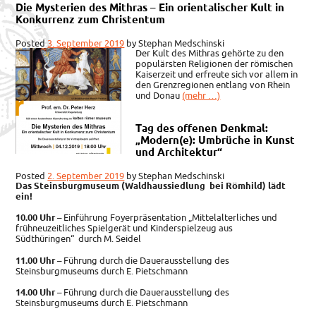
Die Mysterien des Mithras – Ein orientalischer Kult in
Konkurrenz zum Christentum
Posted
3. September 2019
by
Stephan Medschinski
Der Kult des Mithras gehörte zu den
populärsten Religionen der römischen
Kaiserzeit und erfreute sich vor allem in
den Grenzregionen entlang von Rhein
und Donau
(mehr …)
Tag des offenen Denkmal:
„Modern(e): Umbrüche in Kunst
und Architektur“
Posted
2. September 2019
by
Stephan Medschinski
Das Steinsburgmuseum (Waldhaussiedlung bei Römhild) lädt
ein!
10.00 Uhr
– Einführung Foyerpräsentation „Mittelalterliches und
frühneuzeitliches Spielgerät und Kinderspielzeug aus
Südthüringen“ durch M. Seidel
11.00 Uhr
– Führung durch die Dauerausstellung des
Steinsburgmuseums durch E. Pietschmann
14.00 Uhr
– Führung durch die Dauerausstellung des
Steinsburgmuseums durch E. Pietschmann