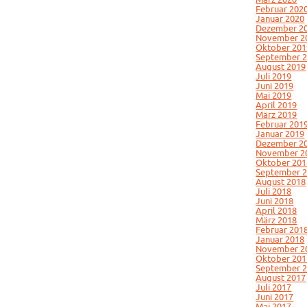
Februar 202
Januar 2020
Dezember 2
November 2
Oktober 201
September 
August 2019
Juli 2019
Juni 2019
Mai 2019
April 2019
März 2019
Februar 201
Januar 2019
Dezember 2
November 2
Oktober 201
September 
August 2018
Juli 2018
Juni 2018
April 2018
März 2018
Februar 201
Januar 2018
November 2
Oktober 201
September 
August 2017
Juli 2017
Juni 2017
Mai 2017