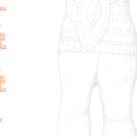
2023
3
022
022
2
2022
2
021
021
1
2021
0