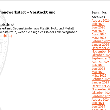
ugendwerkstatt – Versteckt und
Search for:
Archives
August 2026
Juli 2026
edschinski
Juni 2026
iert mit Gegenständen aus Plastik, Holz und Metall
Mai 2026
ensmitteln, wenn sie einige Zeit in der Erde vergraben
April 2026
(mehr …)
März 2026
Februar 202
Januar 2026
Dezember 2
November 2
Oktober 202
September 
August 2025
Juli 2025
Juni 2025
Mai 2025
März 2025
Februar 202
Januar 2025
Dezember 2
November 2
Oktober 202
September 
August 2024
Juli 2024
Juni 2024
April 2024