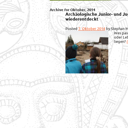
Archive for Oktober, 2014
Archäologische Junior- und J
wiederentdeckt
Posted
7. Oktober 2014
by
Stephan M
Was pass
oder Leb
liegen?