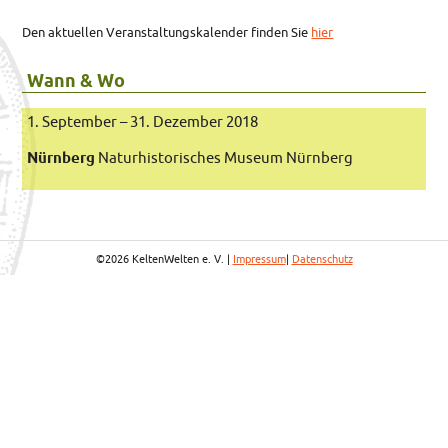
Den aktuellen Veranstaltungskalender finden Sie
hier
Wann & Wo
1. September – 31. Dezember 2018
Nürnberg
Naturhistorisches Museum Nürnberg
©2026 KeltenWelten e. V. |
Impressum
|
Datenschutz