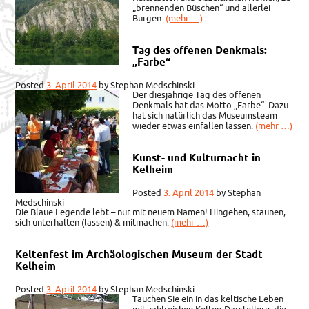
„brennenden Büschen“ und allerlei
Burgen:
(mehr …)
Tag des offenen Denkmals:
„Farbe“
Posted
3. April 2014
by
Stephan Medschinski
Der diesjährige Tag des offenen
Denkmals hat das Motto „Farbe“. Dazu
hat sich natürlich das Museumsteam
wieder etwas einfallen lassen.
(mehr …)
Kunst- und Kulturnacht in
Kelheim
Posted
3. April 2014
by
Stephan
Medschinski
Die Blaue Legende lebt – nur mit neuem Namen! Hingehen, staunen,
sich unterhalten (lassen) & mitmachen.
(mehr …)
Keltenfest im Archäologischen Museum der Stadt
Kelheim
Posted
3. April 2014
by
Stephan Medschinski
Tauchen Sie ein in das keltische Leben