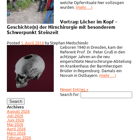
welche Opferrituale hier vollzogen
wurden.
(mehr …)
Vortrag: Löcher im Kopf –
Geschichte(n) der Hirnchirurgie mit besonderem
Schwerpunkt Steinzeit
Posted
1. April 2014
by
Stephan Medschinski
Geboren 1940 in Dresden, kam der
Referent Prof. Dr. Peter Gruß in den
achtziger Jahren an die neu
eingerichtete Neurochirurgie-Abteilung
im Krankenhaus der Barmherzigen
Brüder in Regensburg. Damals ein
Novum in Ostbayern.
(mehr …)
Newer Entries »
Search for:
Archives
August 2026
Juli 2026
Juni 2026
Mai 2026
April 2026
März 2026
Februar 2026