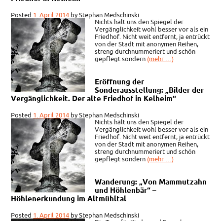
Posted
1. April 2014
by
Stephan Medschinski
Nichts hält uns den Spiegel der
Vergänglichkeit wohl besser vor als ein
Friedhof. Nicht weit entfernt, ja entrückt
von der Stadt mit anonymen Reihen,
streng durchnummeriert und schön
gepflegt sondern
(mehr …)
Eröffnung der
Sonderausstellung: „Bilder der
Vergänglichkeit. Der alte Friedhof in Kelheim“
Posted
1. April 2014
by
Stephan Medschinski
Nichts hält uns den Spiegel der
Vergänglichkeit wohl besser vor als ein
Friedhof. Nicht weit entfernt, ja entrückt
von der Stadt mit anonymen Reihen,
streng durchnummeriert und schön
gepflegt sondern
(mehr …)
Wanderung: „Von Mammutzahn
und Höhlenbär“ –
Höhlenerkundung im Altmühltal
Posted
1. April 2014
by
Stephan Medschinski