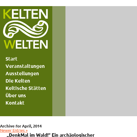
Start
Veranstaltungen
Ausstellungen
Die Kelten
Keltische Stätten
Über uns
Kontakt
Archive for April, 2014
Newer Entries »
„DenkMal im Wald!“ Ein archäologischer