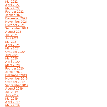
Mai 2022
April 2022
März 2022
Februar 2022
Januar 2022
Dezember 2021
November 2021
Oktober 2021
September 2021
August 2021
Juli 2021
Juni 2021
Mai 2021
April 2021
März 2021
Oktober 2020
Juni 2020
Mai 2020
April 2020
März 2020
Februar 2020
Januar 2020
Dezember 2019
November 2019
Oktober 2019
September 2019
August 2019
Juli 2019
Juni 2019
Mai 2019
April 2019
März 2019