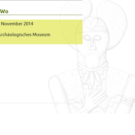
 Wo
2. November 2014
rchäologisches Museum