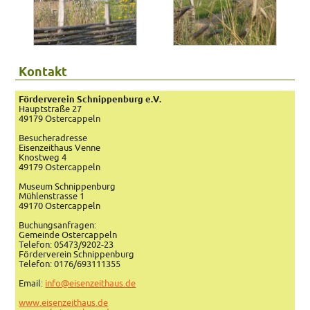
Kontakt
Förderverein Schnippenburg e.V.
Hauptstraße 27
49179 Ostercappeln
Besucheradresse
Eisenzeithaus Venne
Knostweg 4
49179 Ostercappeln
Museum Schnippenburg
Mühlenstrasse 1
49170 Ostercappeln
Buchungsanfragen:
Gemeinde Ostercappeln
Telefon: 05473/9202-23
Förderverein Schnippenburg
Telefon: 0176/693111355
Email:
info@eisenzeithaus.de
www.eisenzeithaus.de