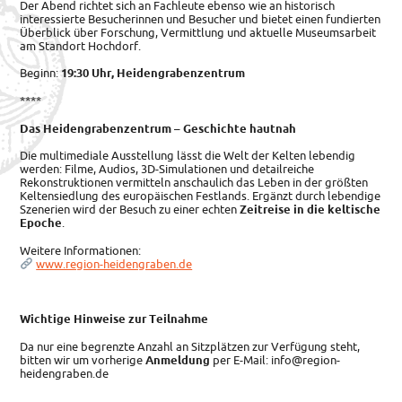
Der Abend richtet sich an Fachleute ebenso wie an historisch
interessierte Besucherinnen und Besucher und bietet einen fundierten
Überblick über Forschung, Vermittlung und aktuelle Museumsarbeit
am Standort Hochdorf.
Beginn:
19:30 Uhr, Heidengrabenzentrum
****
Das Heidengrabenzentrum – Geschichte hautnah
Die multimediale Ausstellung lässt die Welt der Kelten lebendig
werden: Filme, Audios, 3D-Simulationen und detailreiche
Rekonstruktionen vermitteln anschaulich das Leben in der größten
Keltensiedlung des europäischen Festlands. Ergänzt durch lebendige
Szenerien wird der Besuch zu einer echten
Zeitreise in die keltische
Epoche
.
Weitere Informationen:
www.region-heidengraben.de
Wichtige Hinweise zur Teilnahme
Da nur eine begrenzte Anzahl an Sitzplätzen zur Verfügung steht,
bitten wir um vorherige
Anmeldung
per E-Mail: info@region-
heidengraben.de