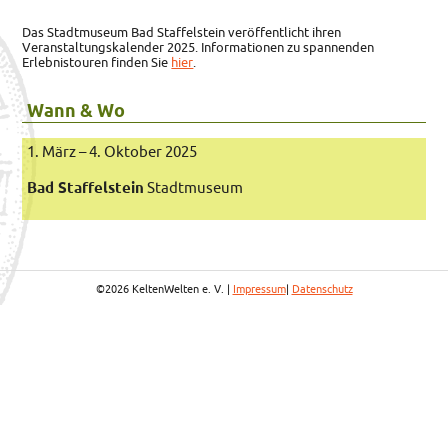
Das Stadtmuseum Bad Staffelstein veröffentlicht ihren
Veranstaltungskalender 2025. Informationen zu spannenden
Erlebnistouren finden Sie
hier
.
Wann & Wo
1. März – 4. Oktober 2025
Bad Staffelstein
Stadtmuseum
©2026 KeltenWelten e. V. |
Impressum
|
Datenschutz