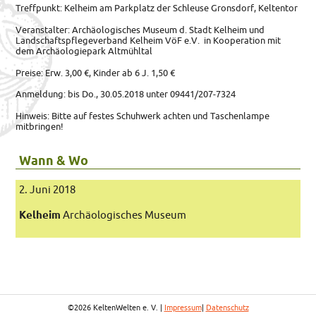
Treffpunkt: Kelheim am Parkplatz der Schleuse Gronsdorf, Keltentor
Veranstalter: Archäologisches Museum d. Stadt Kelheim und
Landschaftspflegeverband Kelheim VöF e.V. in Kooperation mit
dem Archäologiepark Altmühltal
Preise: Erw. 3,00 €, Kinder ab 6 J. 1,50 €
Anmeldung: bis Do., 30.05.2018 unter 09441/207-7324
Hinweis: Bitte auf festes Schuhwerk achten und Taschenlampe
mitbringen!
Wann & Wo
2. Juni 2018
Kelheim
Archäologisches Museum
©2026 KeltenWelten e. V. |
Impressum
|
Datenschutz