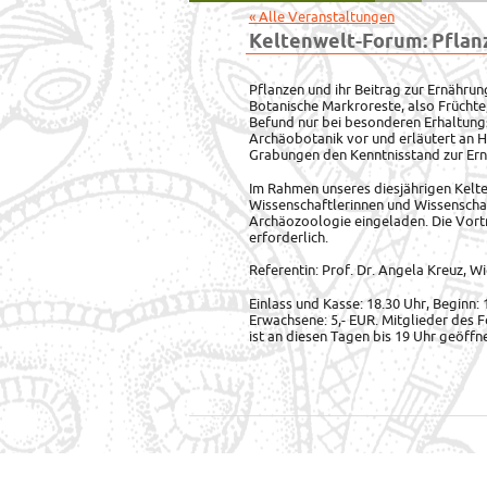
« Alle Veranstaltungen
Keltenwelt-Forum: Pflan
Pflanzen und ihr Beitrag zur Ernährun
Botanische Markroreste, also Früchte
Befund nur bei besonderen Erhaltungs
Archäobotanik vor und erläutert an H
Grabungen den Kenntnisstand zur Ern
Im Rahmen unseres diesjährigen Kel
Wissenschaftlerinnen und Wissenscha
Archäozoologie eingeladen. Die Vort
erforderlich.
Referentin: Prof. Dr. Angela Kreuz, 
Einlass und Kasse: 18.30 Uhr, Beginn: 
Erwachsene: 5,- EUR. Mitglieder des F
ist an diesen Tagen bis 19 Uhr geöffne