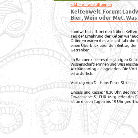
« Alle Veranstaltungen
Keltenwelt-Forum: Landwi
Bier, Wein oder Met. Was
Landwirtschaft bei den frühen Kelten 
Teil der Ernährung der Kelten war au
Gründen waren dies auch oft alkoholi
einen Überblick über den Beitrag der
Getränken.
Im Rahmen unseres diesjährigen Kel
Wissenschaftlerinnen und Wissenscha
Archäozoologie eingeladen. Die Vort
erforderlich.
Vortrag von Dr. Hans-Peter Stika
Einlass und Kasse: 18.30 Uhr, Beginn: 
Erwachsene: 5,- EUR. Mitglieder des F
ist an diesen Tagen bis 19 Uhr geöffne