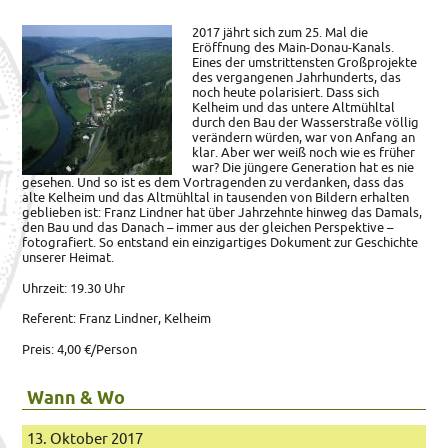
2017 jährt sich zum 25. Mal die
Eröffnung des Main-Donau-Kanals.
Eines der umstrittensten
Großprojekte
des vergangenen Jahrhunderts, das
noch heute polarisiert. Dass sich
Kelheim und das untere Altmühltal
durch den Bau der Wasserstraße völlig
verändern würden, war von Anfang an
klar. Aber wer weiß noch wie es früher
war? Die jüngere Generation hat es nie
gesehen. Und so ist es dem Vortragenden zu verdanken, dass das
alte Kelheim und das Altmühltal in tausenden von Bildern erhalten
geblieben ist: Franz Lindner hat über Jahrzehnte hinweg das Damals,
den Bau und das Danach – immer aus der gleichen Perspektive –
fotografiert. So entstand ein einzigartiges Dokument zur Geschichte
unserer Heimat.
Uhrzeit: 19.30 Uhr
Referent: Franz Lindner, Kelheim
Preis: 4,00 €/Person
Wann & Wo
13. Oktober 2017