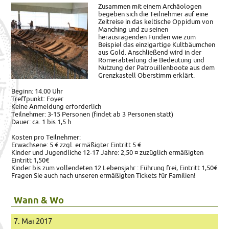
Zusammen mit einem Archäologen
begeben sich die Teilnehmer auf eine
Zeitreise in das keltische Oppidum von
Manching und zu seinen
herausragenden Funden wie zum
Beispiel das einzigartige Kultbäumchen
aus Gold.
Anschließend wird in der
Römerabteilung die Bedeutung und
Nutzung der Patrouillenboote aus dem
Grenzkastell Oberstimm erklärt.
Beginn: 14.00 Uhr
Treffpunkt: Foyer
Keine Anmeldung erforderlich
Teilnehmer: 3-15 Personen (findet ab 3 Personen statt)
Dauer: ca. 1 bis 1,5 h
Kosten pro Teilnehmer:
Erwachsene: 5 € zzgl. ermäßigter Eintritt 5 €
Kinder und Jugendliche 12-17 Jahre: 2,50 ¤ zuzüglich ermäßigten
Eintritt 1,50€
Kinder bis zum vollendeten 12 Lebensjahr : Führung frei, Eintritt 1,50€
Fragen Sie auch nach unseren ermäßigten Tickets für Familien!
Wann & Wo
7. Mai 2017