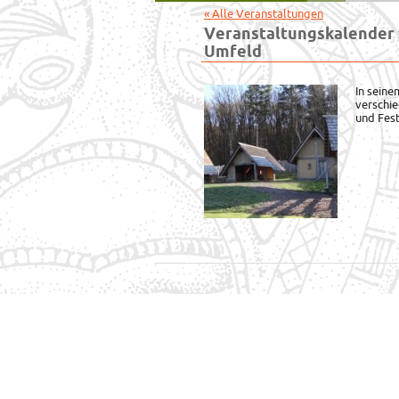
« Alle Veranstaltungen
Veranstaltungskalender 
Umfeld
In sein
verschi
und Fes