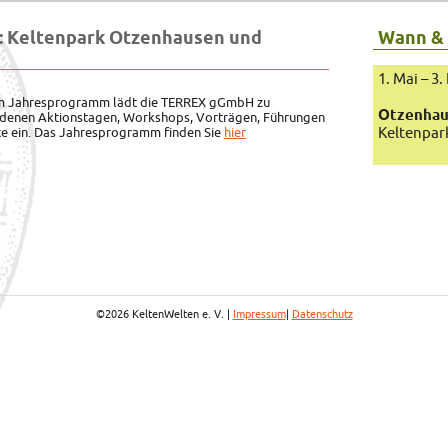
: Keltenpark Otzenhausen und
Wann &
1. Mai – 
em Jahresprogramm lädt die TERREX gGmbH zu
Otzenha
edenen Aktionstagen, Workshops, Vorträgen, Führungen
Keltenpar
te ein. Das Jahresprogramm finden Sie
hier
©2026 KeltenWelten e. V. |
Impressum
|
Datenschutz