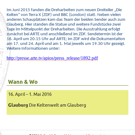
Im Juni 2015 fanden die Dreharbeiten zum neuen Dreiteiler „Die
Kelten“ von Terra X (ZDF) und BBC (London) statt.
Neben vielen
anderen Schauplätzen kam das Team der beiden Sender auch zum
Glauberg. Hier standen die Statue und weitere Fundstücke zwei
Tage im Mittelpunkt der Dreharbeiten. Die Ausstrahlung erfolgt
zunächst bei ARTE und anschließend im ZDF. Sendetermin ist der
16. April um 20.15 Uhr auf ARTE; im ZDF wird die Dokumentation
am 17. und 24. April und am 1. Mai jeweils um 19.30 Uhr gezeigt.
Weitere Informationen unter:
http://presse.arte.tv/apios/press_release/1892.pdf
Wann & Wo
16. April – 1. Mai 2016
Glauburg
Die Keltenwelt am Glauberg