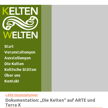
Start
Veranstaltungen
Ausstellungen
Die Kelten
Keltische Stätten
Über uns
Kontakt
« Alle Veranstaltungen
Dokumentation: „Die Kelten“ auf ARTE und
Terra X