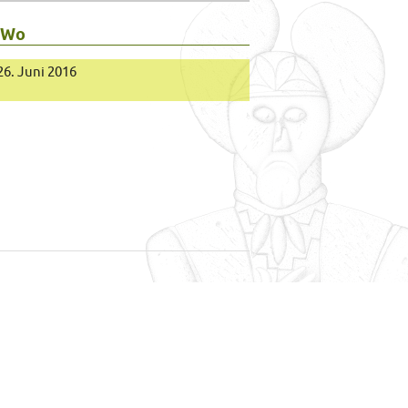
 Wo
 26. Juni 2016