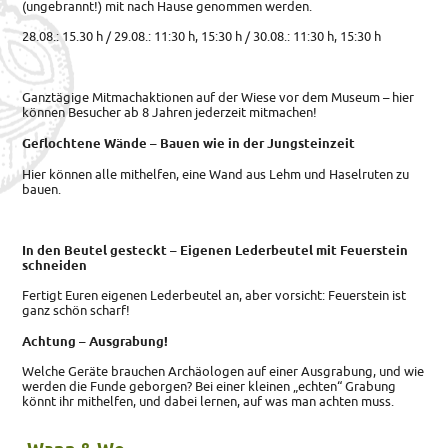
(ungebrannt!) mit nach Hause genommen werden.
28.08.: 15.30 h / 29.08.: 11:30 h, 15:30 h / 30.08.: 11:30 h, 15:30 h
Ganztägige Mitmachaktionen auf der Wiese vor dem Museum – hier
können Besucher ab 8 Jahren jederzeit mitmachen!
Geflochtene Wände – Bauen wie in der Jungsteinzeit
Hier können alle mithelfen, eine Wand aus Lehm und Haselruten zu
bauen.
In den Beutel gesteckt – Eigenen Lederbeutel mit Feuerstein
schneiden
Fertigt Euren eigenen Lederbeutel an, aber vorsicht: Feuerstein ist
ganz schön scharf!
Achtung – Ausgrabung!
Welche Geräte brauchen Archäologen auf einer Ausgrabung, und wie
werden die Funde geborgen? Bei einer kleinen „echten“ Grabung
könnt ihr mithelfen, und dabei lernen, auf was man achten muss.