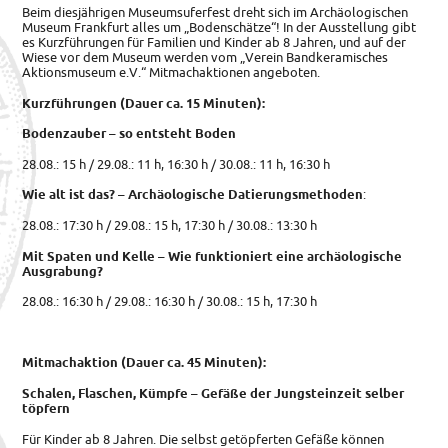
Beim diesjährigen Museumsuferfest dreht sich im Archäologischen
Museum Frankfurt alles um „Bodenschätze“! In der Ausstellung gibt
es Kurzführungen
für Familien und Kinder ab 8 Jahren, und auf der
Wiese vor dem Museum werden vom „Verein Bandkeramisches
Aktionsmuseum e.V.“ Mitmachaktionen angeboten.
Kurzführungen (Dauer ca. 15 Minuten):
Bodenzauber – so entsteht Boden
28.08.: 15 h / 29.08.: 11 h, 16:30 h / 30.08.: 11 h, 16:30 h
Wie alt ist das? – Archäologische Datierungsmethoden
:
28.08.: 17:30 h / 29.08.: 15 h, 17:30 h / 30.08.: 13:30 h
Mit Spaten und Kelle – Wie funktioniert eine archäologische
Ausgrabung?
28.08.: 16:30 h / 29.08.: 16:30 h / 30.08.: 15 h, 17:30 h
Mitmachaktion (Dauer ca. 45 Minuten):
Schalen, Flaschen, Kümpfe – Gefäße der Jungsteinzeit selber
töpfern
Für Kinder ab 8 Jahren. Die selbst getöpferten Gefäße können