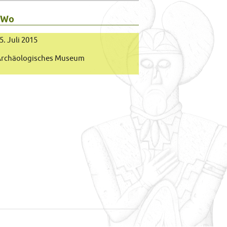
 Wo
 5. Juli 2015
rchäologisches Museum