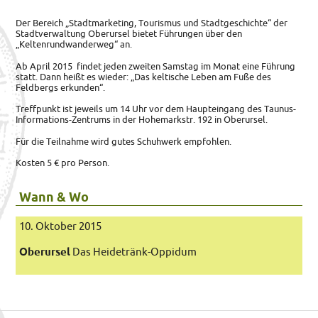
Der Bereich „Stadtmarketing, Tourismus und Stadtgeschichte“ der
Stadtverwaltung Oberursel bietet Führungen über den
„Keltenrundwanderweg“ an.
Ab April 2015 findet jeden zweiten Samstag im Monat eine Führung
statt. Dann heißt es wieder: „Das keltische Leben am Fuße des
Feldbergs erkunden“.
Treffpunkt ist jeweils um 14 Uhr vor dem Haupteingang des Taunus-
Informations-Zentrums in der Hohemarkstr. 192 in Oberursel.
Für die Teilnahme wird gutes Schuhwerk empfohlen.
Kosten 5 € pro Person.
Wann & Wo
10. Oktober 2015
Oberursel
Das Heidetränk-Oppidum