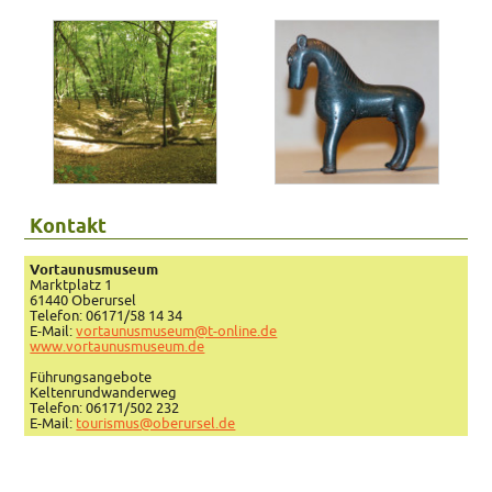
Kontakt
Vortaunusmuseum
Marktplatz 1
61440 Oberursel
Telefon: 06171/58 14 34
E-Mail:
vortaunusmuseum@t-online.de
www.vortaunusmuseum.de
Führungsangebote
Keltenrundwanderweg
Telefon: 06171/502 232
E-Mail:
tourismus@oberursel.de