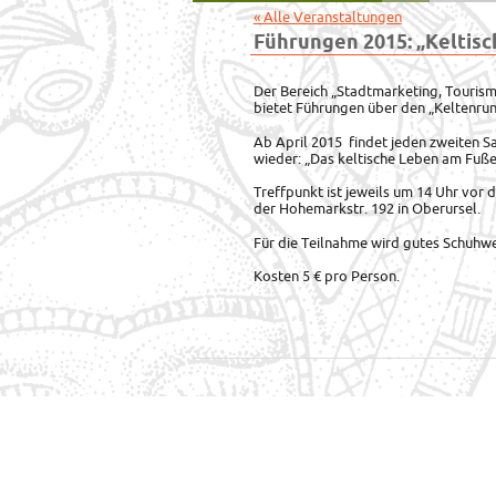
« Alle Veranstaltungen
Führungen 2015: „Keltisc
Der Bereich „Stadtmarketing, Touris
bietet Führungen über den „Keltenr
Ab April 2015 findet jeden zweiten S
wieder: „Das keltische Leben am Fuß
Treffpunkt ist jeweils um 14 Uhr vo
der Hohemarkstr. 192 in Oberursel.
Für die Teilnahme wird gutes Schuhw
Kosten 5 € pro Person.