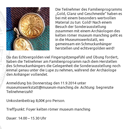
Die Teilnehmer des Familienprogramms
„Gold, Glanz und Geschmeide“ haben es
bei mit einem besonders wertvollen
Material zu tun: Gold!
Nach einem
Besuch der Sonderausstellung
zusammen mit einem Archäologen des
kelten römer museum manching geht es
in die Museumswerkstatt, wo
gemeinsam ein Schmuckanhänger
herstellen und echtvergolden wird!
Da das Echtvergolden viel Fingerspitzengefühl und Übung fordert,
haben die Teilnehmer am Familienprogramm nach dem Herstellen
des Schmuckanhängers die Gelegenheit die Sonderausstellung noch
einmal genau unter die Lupe zu nehmen, während der Archäologe
den Anhänger vollendet.
Anmeldung bis Donnerstag den 11.9.2014 unter
museumswerkstatt@museum-manching.de. Achtung: begrenzte
Teilnehmerzahl!
Unkostenbeitrag 8,00€ pro Person.
Treffpunkt: Foyer kelten römer museum manching
Dauer: 14.00 – 15.30 Uhr