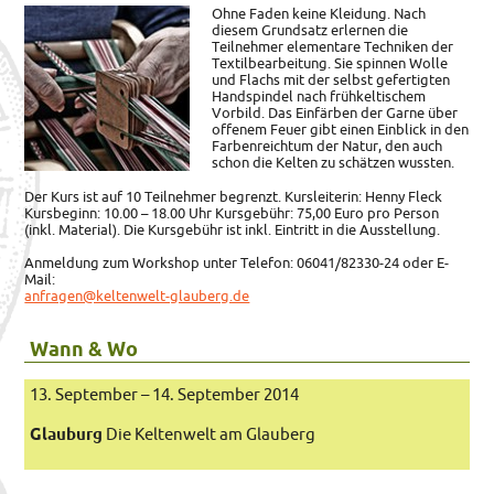
Ohne Faden keine Kleidung. Nach
diesem Grundsatz erlernen die
Teilnehmer elementare Techniken der
Textilbearbeitung.
Sie spinnen Wolle
und Flachs mit der selbst gefertigten
Handspindel nach frühkeltischem
Vorbild. Das Einfärben der Garne über
offenem Feuer gibt einen Einblick in den
Farbenreichtum der Natur, den auch
schon die Kelten zu schätzen wussten.
Der Kurs ist auf 10 Teilnehmer begrenzt. Kursleiterin: Henny Fleck
Kursbeginn: 10.00 – 18.00 Uhr Kursgebühr: 75,00 Euro pro Person
(inkl. Material). Die Kursgebühr ist inkl. Eintritt in die Ausstellung.
Anmeldung zum Workshop unter Telefon: 06041/82330-24 oder E-
Mail:
anfragen@keltenwelt-glauberg.de
Wann & Wo
13. September – 14. September 2014
Glauburg
Die Keltenwelt am Glauberg