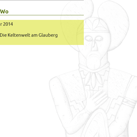
 Wo
ar 2014
Die Keltenwelt am Glauberg