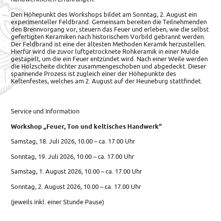
Den Höhepunkt des Workshops bildet am Sonntag, 2. August ein
experimenteller Feldbrand. Gemeinsam bereiten die Teilnehmenden
den Brennvorgang vor, steuern das Feuer und erleben, wie die selbst
gefertigten Keramiken nach historischem Vorbild gebrannt werden.
Der Feldbrand ist eine der ältesten Methoden Keramik herzustellen.
Hierfür wird die zuvor luftgetrocknete Rohkeramik in einer Mulde
gestapelt, um die ein Feuer entzündet wird. Nach einer Weile werden
die Holzscheite dichter zusammengeschoben und abgedeckt. Dieser
spannende Prozess ist zugleich einer der Höhepunkte des
Keltenfestes, welches am 2. August auf der Heuneburg stattfindet.
Service und Information
Workshop „Feuer, Ton und keltisches Handwerk“
Samstag, 18. Juli 2026, 10.00 – ca. 17.00 Uhr
Sonntag, 19. Juli 2026, 10.00 – ca. 17.00 Uhr
Samstag, 1. August 2026, 10.00 – ca. 17.00 Uhr
Sonntag, 2. August 2026, 10.00 – ca. 17.00 Uhr
(jeweils inkl. einer Stunde Pause)