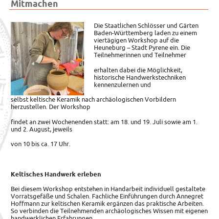
Mitmachen
Die Staatlichen Schlösser und Gärten
Baden-Württemberg laden zu einem
viertägigen Workshop auf die
Heuneburg – Stadt Pyrene ein.
Die
Teilnehmerinnen und Teilnehmer
erhalten dabei die Möglichkeit,
historische Handwerkstechniken
kennenzulernen und
selbst keltische Keramik nach archäologischen Vorbildern
herzustellen. Der Workshop
findet an zwei Wochenenden statt: am 18. und 19. Juli sowie am 1.
und 2. August, jeweils
von 10 bis ca. 17 Uhr.
Keltisches Handwerk erleben
Bei diesem Workshop entstehen in Handarbeit individuell gestaltete
Vorratsgefäße und Schalen. Fachliche Einführungen durch Annegret
Hoffmann zur keltischen Keramik ergänzen das praktische Arbeiten.
So verbinden die Teilnehmenden archäologisches Wissen mit eigenen
handwerklichen Erfahrungen.