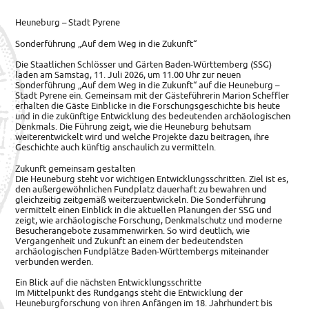
Heuneburg – Stadt Pyrene
Sonderführung „Auf dem Weg in die Zukunft“
Die Staatlichen Schlösser und Gärten Baden-Württemberg (SSG)
laden am Samstag, 11. Juli 2026, um 11.00 Uhr zur neuen
Sonderführung „Auf dem Weg in die Zukunft“
auf die Heuneburg –
Stadt Pyrene ein. Gemeinsam mit der Gästeführerin Marion Scheffler
erhalten die Gäste Einblicke in die Forschungsgeschichte bis heute
und in die zukünftige Entwicklung des bedeutenden archäologischen
Denkmals. Die Führung zeigt, wie die Heuneburg behutsam
weiterentwickelt wird und welche Projekte dazu beitragen, ihre
Geschichte auch künftig anschaulich zu vermitteln.
Zukunft gemeinsam gestalten
Die Heuneburg steht vor wichtigen Entwicklungsschritten. Ziel ist es,
den außergewöhnlichen Fundplatz dauerhaft zu bewahren und
gleichzeitig zeitgemäß weiterzuentwickeln. Die Sonderführung
vermittelt einen Einblick in die aktuellen Planungen der SSG und
zeigt, wie archäologische Forschung, Denkmalschutz und moderne
Besucherangebote zusammenwirken. So wird deutlich, wie
Vergangenheit und Zukunft an einem der bedeutendsten
archäologischen Fundplätze Baden-Württembergs miteinander
verbunden werden.
Ein Blick auf die nächsten Entwicklungsschritte
Im Mittelpunkt des Rundgangs steht die Entwicklung der
Heuneburgforschung von ihren Anfängen im 18. Jahrhundert bis