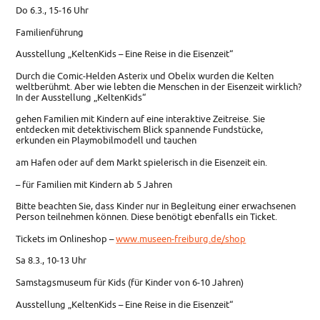
Do 6.3., 15-16 Uhr
Familienführung
Ausstellung „KeltenKids – Eine Reise in die Eisenzeit“
Durch die Comic-Helden Asterix und Obelix wurden die Kelten
weltberühmt. Aber wie lebten die Menschen in der Eisenzeit wirklich?
In der Ausstellung „KeltenKids“
gehen Familien mit Kindern auf eine interaktive Zeitreise. Sie
entdecken mit detektivischem Blick spannende Fundstücke,
erkunden ein Playmobilmodell und tauchen
am Hafen oder auf dem Markt spielerisch in die Eisenzeit ein.
– für Familien mit Kindern ab 5 Jahren
Bitte beachten Sie, dass Kinder nur in Begleitung einer erwachsenen
Person teilnehmen können. Diese benötigt ebenfalls ein Ticket.
Tickets im Onlineshop –
www.museen-freiburg.de/shop
Sa 8.3., 10-13 Uhr
Samstagsmuseum für Kids (für Kinder von 6-10 Jahren)
Ausstellung „KeltenKids – Eine Reise in die Eisenzeit“