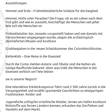
Ausstellungen:
Himmel und Erde – Frühmittelalterliche Schätze für die Ewigkeit
Himmel, Hölle oder Paradies? Die Frage, ob es ein Leben nach dem
Tod gibt und wie es aussieht, beschäftigt die Menschen seit jeher.
Wie sich die Menschen im
Frühmittelalter das Jenseits vorgestellt haben und wie damals mit
Verstorbenen umgegangen wurde, zeigen die archäologisch
überlieferten Rituale und kostbare
Grabbeigaben in der neuen Schatzkammer des Colombischlössles.
KeltenKids – Eine Reise in die Eisenzeit
Durch die Comic-Helden Asterix und Obelix sind die Kelten als
lustige Raufbolde bekannt. Aber was trieb die Menschen in der
Eisenzeit wirklich um? Wie lebten
sie in unserer Region?
Eine interaktive Entdeckungstour führt rund 2.500 Jahre zurück in die
Vergangenheit und erzählt spannende Geschichten zu einzigartigen
Fundstücken. Kinder und
Jugendliche schlüpfen in keltische Kleider, lernen am Hafen kostbare
Rohstoffe aus fernen Ländern kennen, erkunden das Dorfleben und
Handeln auf dem Markt.