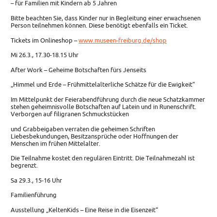
– für Familien mit Kindern ab 5 Jahren
Bitte beachten Sie, dass Kinder nur in Begleitung einer erwachsenen
Person teilnehmen können. Diese benötigt ebenfalls ein Ticket.
Tickets im Onlineshop –
www.museen-freiburg.de/shop
Mi 26.3., 17.30-18.15 Uhr
After Work – Geheime Botschaften fürs Jenseits
„Himmel und Erde – Frühmittelalterliche Schätze für die Ewigkeit“
Im Mittelpunkt der Feierabendführung durch die neue Schatzkammer
stehen geheimnisvolle Botschaften auf Latein und in Runenschrift.
Verborgen auf filigranen Schmuckstücken
und Grabbeigaben verraten die geheimen Schriften
Liebesbekundungen, Besitzansprüche oder Hoffnungen der
Menschen im frühen Mittelalter.
Die Teilnahme kostet den regulären Eintritt. Die Teilnahmezahl ist
begrenzt.
Sa 29.3., 15-16 Uhr
Familienführung
Ausstellung „KeltenKids – Eine Reise in die Eisenzeit“