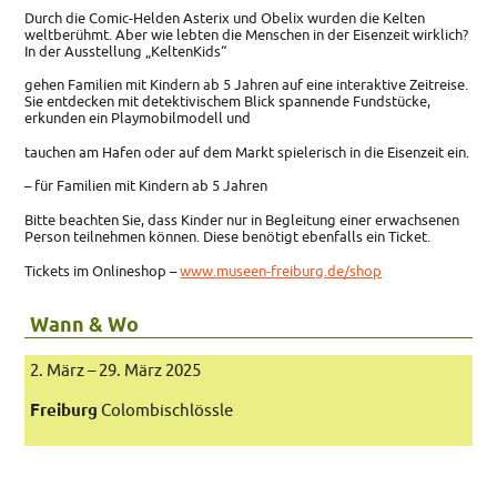
Durch die Comic-Helden Asterix und Obelix wurden die Kelten
weltberühmt. Aber wie lebten die Menschen in der Eisenzeit wirklich?
In der Ausstellung „KeltenKids“
gehen Familien mit Kindern ab 5 Jahren auf eine interaktive Zeitreise.
Sie entdecken mit detektivischem Blick spannende Fundstücke,
erkunden ein Playmobilmodell und
tauchen am Hafen oder auf dem Markt spielerisch in die Eisenzeit ein.
– für Familien mit Kindern ab 5 Jahren
Bitte beachten Sie, dass Kinder nur in Begleitung einer erwachsenen
Person teilnehmen können. Diese benötigt ebenfalls ein Ticket.
Tickets im Onlineshop –
www.museen-freiburg.de/shop
Wann & Wo
2. März – 29. März 2025
Freiburg
Colombischlössle