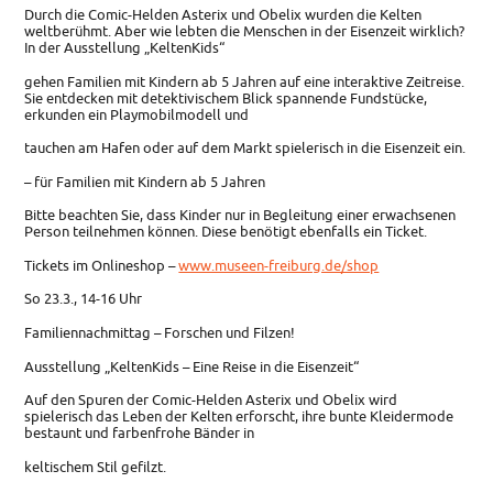
Durch die Comic-Helden Asterix und Obelix wurden die Kelten
weltberühmt. Aber wie lebten die Menschen in der Eisenzeit wirklich?
In der Ausstellung „KeltenKids“
gehen Familien mit Kindern ab 5 Jahren auf eine interaktive Zeitreise.
Sie entdecken mit detektivischem Blick spannende Fundstücke,
erkunden ein Playmobilmodell und
tauchen am Hafen oder auf dem Markt spielerisch in die Eisenzeit ein.
– für Familien mit Kindern ab 5 Jahren
Bitte beachten Sie, dass Kinder nur in Begleitung einer erwachsenen
Person teilnehmen können. Diese benötigt ebenfalls ein Ticket.
Tickets im Onlineshop –
www.museen-freiburg.de/shop
So 23.3., 14-16 Uhr
Familiennachmittag – Forschen und Filzen!
Ausstellung „KeltenKids – Eine Reise in die Eisenzeit“
Auf den Spuren der Comic-Helden Asterix und Obelix wird
spielerisch das Leben der Kelten erforscht, ihre bunte Kleidermode
bestaunt und farbenfrohe Bänder in
keltischem Stil gefilzt.