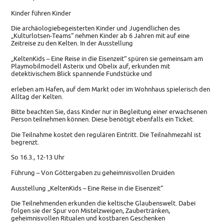
Kinder führen Kinder
Die archäologiebegeisterten Kinder und Jugendlichen des
„Kulturlotsen-Teams“ nehmen Kinder ab 6 Jahren mit auf eine
Zeitreise zu den Kelten. In der Ausstellung
„KeltenKids – Eine Reise in die Eisenzeit“ spüren sie gemeinsam am
Playmobilmodell Asterix und Obelix auf, erkunden mit
detektivischem Blick spannende Fundstücke und
erleben am Hafen, auf dem Markt oder im Wohnhaus spielerisch den
Alltag der Kelten.
Bitte beachten Sie, dass Kinder nur in Begleitung einer erwachsenen
Person teilnehmen können. Diese benötigt ebenfalls ein Ticket.
Die Teilnahme kostet den regulären Eintritt. Die Teilnahmezahl ist
begrenzt.
So 16.3., 12-13 Uhr
Führung – Von Göttergaben zu geheimnisvollen Druiden
Ausstellung „KeltenKids – Eine Reise in die Eisenzeit“
Die Teilnehmenden erkunden die keltische Glaubenswelt. Dabei
folgen sie der Spur von Mistelzweigen, Zaubertränken,
geheimnisvollen Ritualen und kostbaren Geschenken