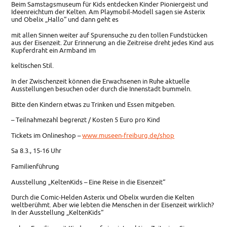
Beim Samstagsmuseum für Kids entdecken Kinder Pioniergeist und
Ideenreichtum der Kelten. Am Playmobil-Modell sagen sie Asterix
und Obelix „Hallo“ und dann geht es
mit allen Sinnen weiter auf Spurensuche zu den tollen Fundstücken
aus der Eisenzeit. Zur Erinnerung an die Zeitreise dreht jedes Kind aus
Kupferdraht ein Armband im
keltischen Stil.
In der Zwischenzeit können die Erwachsenen in Ruhe aktuelle
Ausstellungen besuchen oder durch die Innenstadt bummeln.
Bitte den Kindern etwas zu Trinken und Essen mitgeben.
– Teilnahmezahl begrenzt / Kosten 5 Euro pro Kind
Tickets im Onlineshop –
www.museen-freiburg.de/shop
Sa 8.3., 15-16 Uhr
Familienführung
Ausstellung „KeltenKids – Eine Reise in die Eisenzeit“
Durch die Comic-Helden Asterix und Obelix wurden die Kelten
weltberühmt. Aber wie lebten die Menschen in der Eisenzeit wirklich?
In der Ausstellung „KeltenKids“