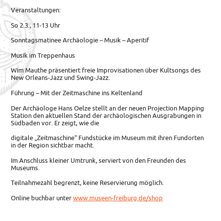
Veranstaltungen:
So 2.3., 11-13 Uhr
Sonntagsmatinee Archäologie – Musik – Aperitif
Musik im Treppenhaus
Wim Mauthe präsentiert freie Improvisationen über Kultsongs des
New Orleans-Jazz und Swing-Jazz.
Führung – Mit der Zeitmaschine ins Keltenland
Der Archäologe Hans Oelze stellt an der neuen Projection Mapping
Station den aktuellen Stand der archäologischen Ausgrabungen in
Südbaden vor. Er zeigt, wie die
digitale „Zeitmaschine“ Fundstücke im Museum mit ihren Fundorten
in der Region sichtbar macht.
Im Anschluss kleiner Umtrunk, serviert von den Freunden des
Museums.
Teilnahmezahl begrenzt, keine Reservierung möglich.
Online buchbar unter
www.museen-freiburg.de/shop