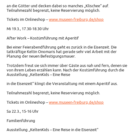
an die Götter und decken dabei so manches „Klischee“ auf.
Teilnahmezahl begrenzt, keine Reservierung möglich.
Tickets im Onlineshop –
www.museen-freiburg.de/shop
Mi 19.3., 17.30-18.30 Uhr
After Work – Kostümführung mit Aperitif
Bei einer Feierabendführung geht es zurück in die Eisenzeit. Die
tatkräftige Keltin Onomaris hat gerade sehr viel Arbeit mit der
Planung der neuen Befestigungsmauer.
Trotzdem freut sie sich immer über Gäste aus nah und fern, denen sie
von ihrem Leben erzählen kann. Nach der Kostümführung durch die
Ausstellung „KeltenKids – Eine Reise
in die Eisenzeit“ klingt die Veranstaltung mit einem Aperitif aus.
Teilnahmezahl begrenzt, keine Reservierung möglich.
Tickets im Onlineshop –
www.museen-freiburg.de/shop
Sa 22.3., 15-16 Uhr
Familienführung
Ausstellung „KeltenKids – Eine Reise in die Eisenzeit“