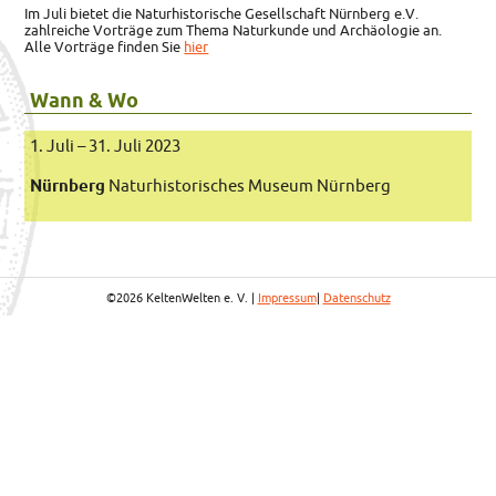
Im Juli bietet die Naturhistorische Gesellschaft Nürnberg e.V.
zahlreiche Vorträge zum Thema Naturkunde und Archäologie an.
Alle Vorträge finden Sie
hier
Wann & Wo
1. Juli – 31. Juli 2023
Nürnberg
Naturhistorisches Museum Nürnberg
©2026 KeltenWelten e. V. |
Impressum
|
Datenschutz