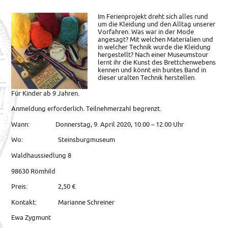
Im Ferienprojekt dreht sich alles rund
um die Kleidung und den Alltag unserer
Vorfahren.
Was war in der Mode
angesagt? Mit welchen Materialien und
in welcher Technik wurde die Kleidung
hergestellt? Nach einer Museumstour
lernt ihr die Kunst des Brettchenwebens
kennen und könnt ein buntes Band in
dieser uralten Technik herstellen.
Für Kinder ab 9 Jahren.
Anmeldung erforderlich. Teilnehmerzahl begrenzt.
Wann: Donnerstag, 9. April 2020, 10.00 – 12.00 Uhr
Wo: Steinsburgmuseum
Waldhaussiedlung 8
98630 Römhild
Preis: 2,50 €
Kontakt: Marianne Schreiner
Ewa Zygmunt