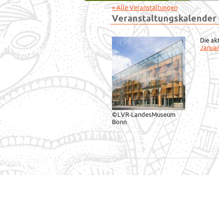
« Alle Veranstaltungen
Veranstaltungskalender
Die ak
Januar
©LVR-LandesMuseum
Bonn