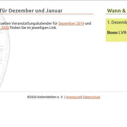
 für Dezember und Januar
Wann &
1. Dezemb
tuellen Veranstaltungskalender für
Dezember 2019
und
 2020
finden Sie im jeweiligen Link.
Bonn
LVR
©2026 KeltenWelten e. V. |
Impressum
|
Datenschutz