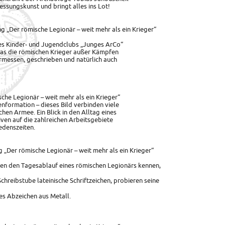
ssungskunst und bringt alles ins Lot!
ng „Der römische Legionär – weit mehr als ein Krieger“
es Kinder- und Jugendclubs „Junges ArCo“
was die römischen Krieger außer Kämpfen
rmessen, geschrieben und natürlich auch
che Legionär – weit mehr als ein Krieger“
formation – dieses Bild verbinden viele
hen Armee. Ein Blick in den Alltag eines
iven auf die zahlreichen Arbeitsgebiete
iedenszeiten.
 „Der römische Legionär – weit mehr als ein Krieger“
nen den Tagesablauf eines römischen Legionärs kennen,
chreibstube lateinische Schriftzeichen, probieren seine
es Abzeichen aus Metall.