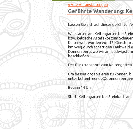
« Alle Veranstaltungen
Geführte Wanderung: Ke
Lassen Sie sich auf dieser geführten 
Wir starten am Keltengarten bei Ste
bzw. keltische Artefakte zum Schaue
Keltenwelt wurden von 12 Künstlern 
km Weg durch schattigen Laubwald e
Donnersberg, wo wir am Ludwigsturm
beschließen.
Der Rücktransport zum Keltengarten is
Um besser organisieren zu können, 
unter keltenfreunde@donnersbergve
Beginn 14 Uhr
Start: Keltengarten bei Steinbach a