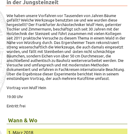
in der Jungsteinzeit
Wie haben unsere Vorfahren vor Tausenden von Jahren Bäume
gefällt? Welche Werkzeuge benutzten sie und wie wurden diese
hergestellt?
Der Frankfurter Archäotechniker Wulf Hein, gelernter
Tischler und Zimmermann, beschäftigt sich seit 30 Jahren mit der
Holztechnik der Steinzeit und führt zusammen mit vielen Kollegen
seit 2011 praktische Versuche zu diesem Thema in einem Wald in der
Nähe von Würzburg durch. Das Ergersheimer Team rekonstruiert
streng wissenschaftlich die Werkzeuge, die auch damals eingesetzt
wurden, und fällt mit Steinbeilen und -äxten nicht schmächtige
Bäumchen, sondern Eichen von über 50 cm Durchmesser, die
anschließend authentisch zu Bauholz weiterverarbeitet werden. Die
Versuche sind umfangreich und mit modernsten Methoden
dokumentiert und erfahren in Fachkreisen internationale Beachtung.
Über die Ergebnisse dieser Experimente berichtet Hein in seinem
einstündigen Vortrag, der auch mehrere Kurzfilme umfasst.
Vortrag von Wulf Hein
19.00 Uhr
Eintritt frei
Wann & Wo
1. März 2018