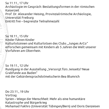
Sa 11.11., 17 Uhr
Archäologie im Gespräch: Bestattungsformen in der römischen
Kaiserzeit
Prof. Dr. Alexander Heising, Provinzialrömische Archäologie,
Universität Freiburg
Eintritt frei – begrenzte Teilnahmezahl
Sa 18.11., 15 Uhr
Kinder führen Kinder
Kulturlotsinnen und Kulturlotsen des Clubs „Junges ArCo“
erforschen gemeinsam mit Kindern ab 5 Jahren die Welt unserer
Vorfahren am Oberrhein.
So 19.11., 12 Uhr
Rundgang in der Ausstellung „Versorgt fürs Jenseits? Neue
Grabfunde aus Baden“
mit der Gebärdensprachdolmetscherin Bea Blumrich
Do 23.11., 19 Uhr
Vortrag
Syrien – Wiege der Menschheit: Mehr als eine humanitäre
Katastrophe und Bürgerkrieg
Mohamad Fakhro (Universität Tübingen/Bern) und Doris Danzeisen