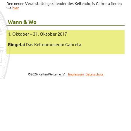
Den neuen Veranstaltungskalender des Keltendorfs Gabreta finden
Sie
hier
Wann & Wo
1. Oktober – 31. Oktober 2017
Ringelai
Das Keltenmuseum Gabreta
©2026 KeltenWelten e. V. |
Impressum
|
Datenschutz