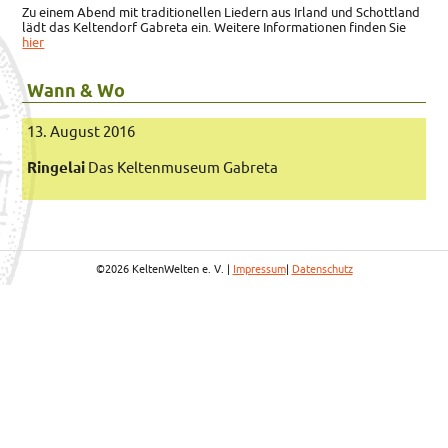
Zu einem Abend mit traditionellen Liedern aus Irland und Schottland
lädt das Keltendorf Gabreta ein. Weitere Informationen finden Sie
hier
Wann & Wo
13. August 2016
Ringelai
Das Keltenmuseum Gabreta
©2026 KeltenWelten e. V. |
Impressum
|
Datenschutz