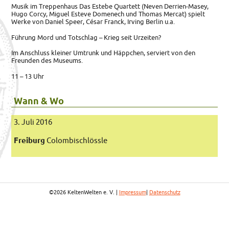
Musik im Treppenhaus Das Estebe Quartett (Neven Derrien-Masey,
Hugo Corcy, Miguel Esteve Domenech und Thomas Mercat) spielt
Werke von Daniel Speer, César Franck, Irving Berlin u.a.
Führung Mord und Totschlag – Krieg seit Urzeiten?
Im Anschluss kleiner Umtrunk und Häppchen, serviert von den
Freunden des Museums.
11 – 13 Uhr
Wann & Wo
3. Juli 2016
Freiburg
Colombischlössle
©2026 KeltenWelten e. V. |
Impressum
|
Datenschutz