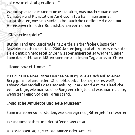
„Die Würfel sind gefallen…“
Womit spielten die Kinder im Mittelalter, was machte man ohne
Gameboy und Playstation? An diesem Tag kann man einmal
ausprobieren, wie sich Kinder, aber auch die Edelleute die Zeit mit
Hufeisenwerfen oder Rolandstechen vertrieben.
„Glasperlenspiele“
Bunter Tand und Burgfräuleins Zierde. Farbenfrohe Glasperlen
faszinieren schon seit fast 2000 Jahren jung und alt. Aber wie werden
sie eigentlich hergestellt? Der Glasperlenhersteller Werner Gleber
kann das nicht nur erklären sondern an diesem Tag auch vorführen.
„Home, sweet Home…“
Das Zuhause eines Ritters war seine Burg. Wie es sich auf so einer
Burg ganz bei uns in der Nähe lebte, erklärt einer, der es weiß,
anhand des Modells der Hardenburg.Er erklärt die mittelalterliche
Wehranlage, wie man so eine Burg verteidigte und was man machte,
wenn der Feind vor den Toren stand.
„Magische Amulette und edle Münzen“
kann man ebenso herstellen, wie sein eigenes „Rittergeld“ entwerfen.
In Zusammenarbeit mit der offenen Werkstatt
Unkostenbeitrag: 0,50 € pro Münze oder Amulett