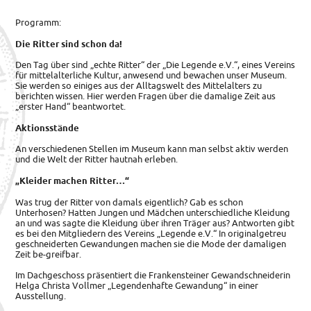
Programm:
Die Ritter sind schon da!
Den Tag über sind „echte Ritter“ der „Die Legende e.V.“, eines Vereins
für mittelalterliche Kultur, anwesend und bewachen unser Museum.
Sie werden so einiges aus der Alltagswelt des Mittelalters zu
berichten wissen. Hier werden Fragen über die damalige Zeit aus
„erster Hand“ beantwortet.
Aktionsstände
An verschiedenen Stellen im Museum kann man selbst aktiv werden
und die Welt der Ritter hautnah erleben.
„Kleider machen Ritter…“
Was trug der Ritter von damals eigentlich? Gab es schon
Unterhosen? Hatten Jungen und Mädchen unterschiedliche Kleidung
an und was sagte die Kleidung über ihren Träger aus? Antworten gibt
es bei den Mitgliedern des Vereins „Legende e.V.“ In originalgetreu
geschneiderten Gewandungen machen sie die Mode der damaligen
Zeit be-greifbar.
Im Dachgeschoss präsentiert die Frankensteiner Gewandschneiderin
Helga Christa Vollmer „Legendenhafte Gewandung“ in einer
Ausstellung.