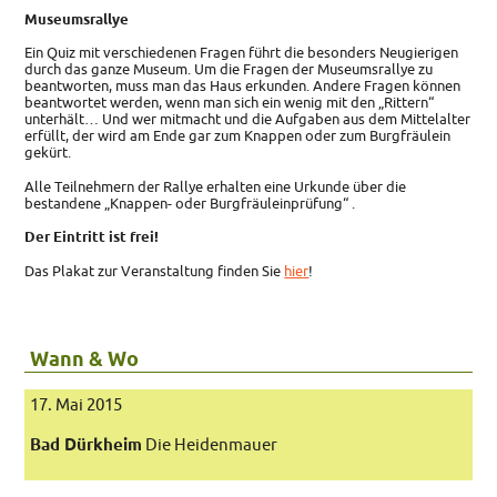
Museumsrallye
Ein Quiz mit verschiedenen Fragen führt die besonders Neugierigen
durch das ganze Museum. Um die Fragen der Museumsrallye zu
beantworten, muss man das Haus erkunden. Andere Fragen können
beantwortet werden, wenn man sich ein wenig mit den „Rittern“
unterhält… Und wer mitmacht und die Aufgaben aus dem Mittelalter
erfüllt, der wird am Ende gar zum Knappen oder zum Burgfräulein
gekürt.
Alle Teilnehmern der Rallye erhalten eine Urkunde über die
bestandene „Knappen- oder Burgfräuleinprüfung“ .
Der Eintritt ist frei!
Das Plakat zur Veranstaltung finden Sie
hier
!
Wann & Wo
17. Mai 2015
Bad Dürkheim
Die Heidenmauer