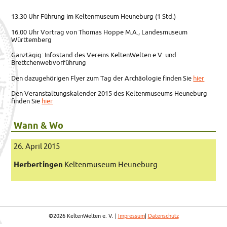
13.30 Uhr Führung im Keltenmuseum Heuneburg (1 Std.)
16.00 Uhr Vortrag von Thomas Hoppe M.A., Landesmuseum
Württemberg
Ganztägig: Infostand des Vereins KeltenWelten e.V. und
Brettchenwebvorführung
Den dazugehörigen Flyer zum Tag der Archäologie finden Sie
hier
Den Veranstaltungskalender 2015 des Keltenmuseums Heuneburg
finden Sie
hier
Wann & Wo
26. April 2015
Herbertingen
Keltenmuseum Heuneburg
©2026 KeltenWelten e. V. |
Impressum
|
Datenschutz