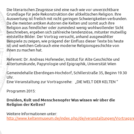
Die literarischen Zeugnisse sind eine nach wie vor unverzichtbare
Grundlage für jede Rekonstruktion der altkeltischen Religion.
Ihre
Auswertung ist freilich mit nicht geringen Schwierigkeiten verbunden.
Da die meisten antiken Autoren die Kelten und somit auch ihre
Religion aus feindlicher oder zumindest wenig wohlwollender Sicht
beschrieben, ergeben sich zahlreiche tendenziöse, mitunter mutwillig
entstellte Bilder. Der Vortrag versucht, anhand ausgewählter
Beispiele zu zeigen, wie prägend der Einfluss dieser Texte bis heute
ist und welchen Gebrauch eine moderne Religionsgeschichte von
ihnen zu machen hat.
Referent: Dr. Andreas Hofeneder, Institut für Alte Geschichte und
Altertumskunde, Papyrologie und Epigraphik, Universität Wien
Gemeindehalle Eberdingen-Hochdorf, Schillerstraße 35, Beginn 19.30
Uhr.
Eine Veranstaltung zur Vortragsreihe: „DIE WELT DER KELTEN “
Programm 2015:
Druiden, Kult und Menschenopfer Was wissen wir über die
Religion der Kelten?
Weitere Informationen unter:
http://www.keltenmuseum.de/index.php/de/veranstaltungen/Vortragsr